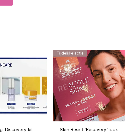
Tijdelijke actie
nel overzicht
Snel overzicht
i Discovery kit
Skin Resist 'Recovery" box