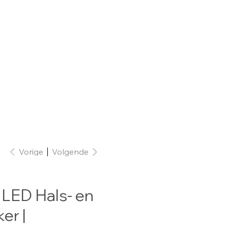
Vorige
Volgende
LED Hals- en
er |