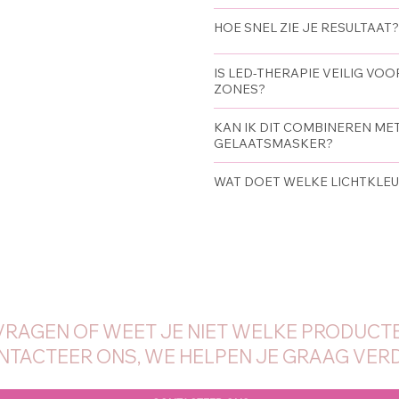
HOE SNEL ZIE JE RESULTAAT?
IS LED-THERAPIE VEILIG VO
ZONES?
KAN IK DIT COMBINEREN MET
GELAATSMASKER?
WAT DOET WELKE LICHTKLE
VRAGEN OF WEET JE NIET WELKE PRODUCTE
NTACTEER ONS, WE HELPEN JE GRAAG VERD