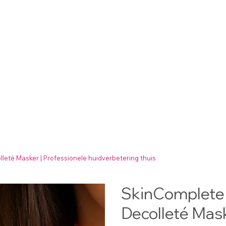
leté Masker | Professionele huidverbetering thuis
SkinComplete 
Decolleté Mask