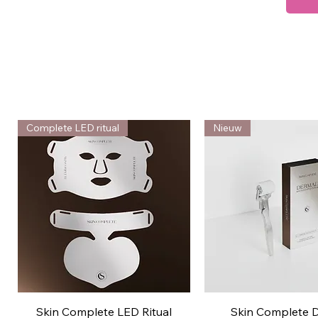
Complete LED ritual
Nieuw
Snel overzicht
Snel overzic
Skin Complete LED Ritual
Skin Complete 