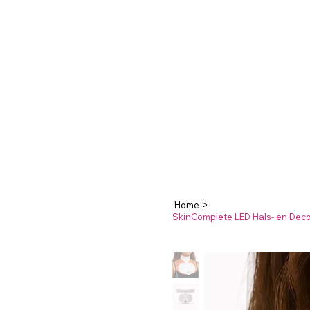
Home
>
SkinComplete LED Hals- en Decol