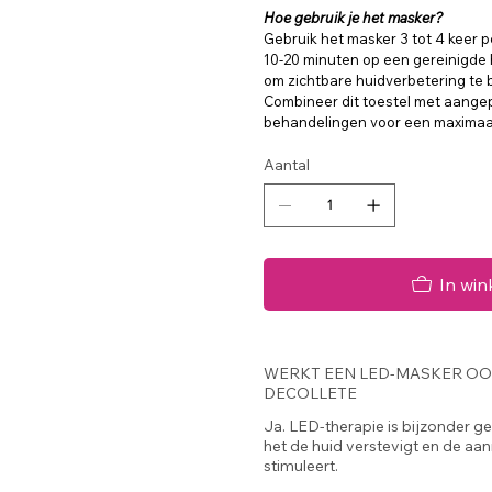
Hoe gebruik je het masker?
Gebruik het masker 3 tot 4 keer
10-20 minuten op een gereinigde 
om zichtbare huidverbetering te
Combineer dit toestel met aange
behandelingen voor een maximaal
Aantal
In wi
WERKT EEN LED-MASKER OO
DECOLLETE
Ja. LED-therapie is bijzonder 
het de huid verstevigt en de a
stimuleert.