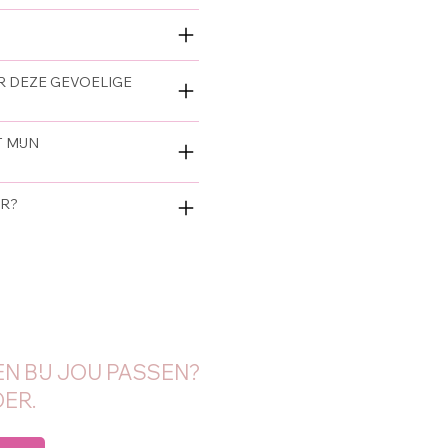
OR DEZE GEVOELIGE
 MIJN
UR?
N BIJ JOU PASSEN?
ER.