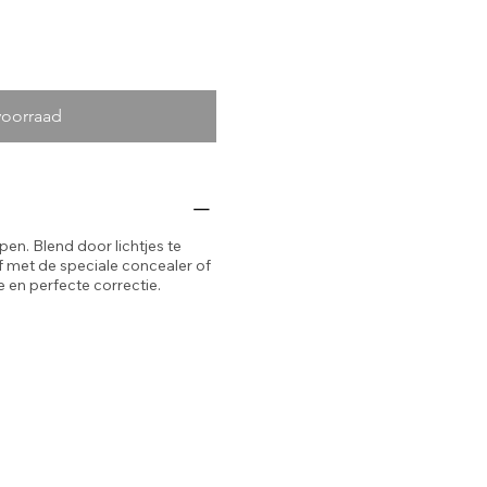
voorraad
en. Blend door lichtjes te
 met de speciale concealer of
e en perfecte correctie.