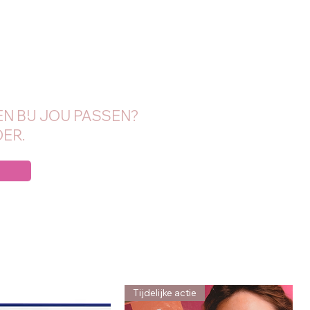
N BIJ JOU PASSEN?
ER.
Tijdelijke actie