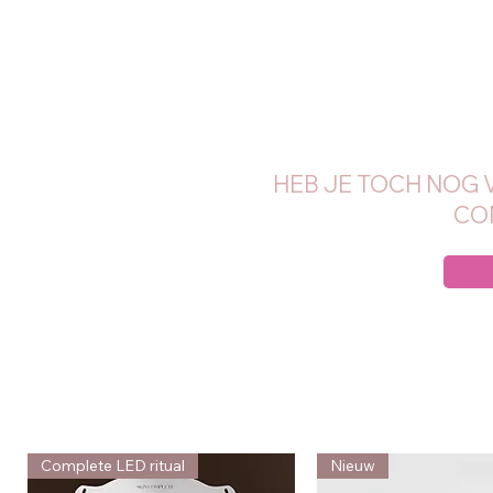
HEB JE TOCH NOG 
CO
Complete LED ritual
Nieuw