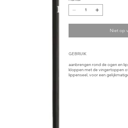
Niet op 
GEBRUIK
aanbrengen rond de ogen en lipp
kloppen met de vingertoppen of
lippenseel, voor een gelijkmatig