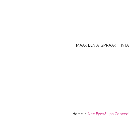
MAAK EEN AFSPRAAK
INT
Home
>
Nee Eyes&Lips Conceal