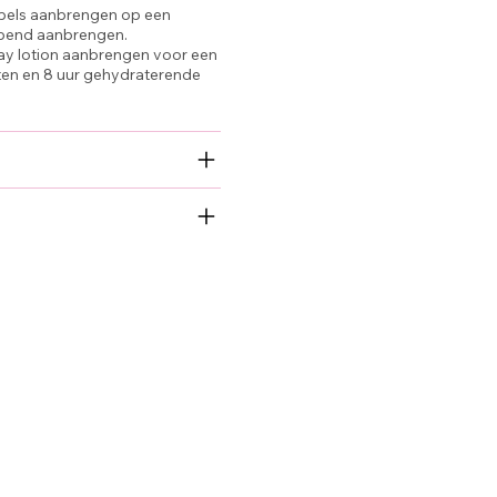
ppels aanbrengen op een
ppend aanbrengen.
ay lotion aanbrengen voor een
en en 8 uur gehydraterende