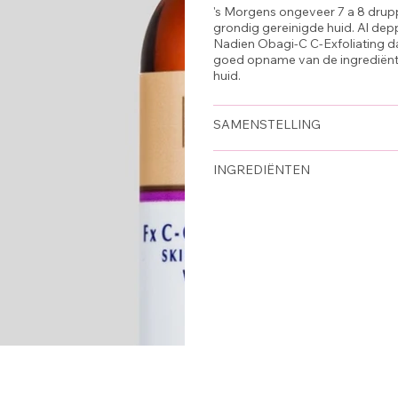
's Morgens ongeveer 7 a 8 dru
grondig gereinigde huid. Al de
Nadien Obagi-C C-Exfoliating d
goed opname van de ingrediënt
huid.
SAMENSTELLING
INGREDIËNTEN