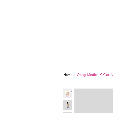
Home
>
Obagi Medical C Clarif