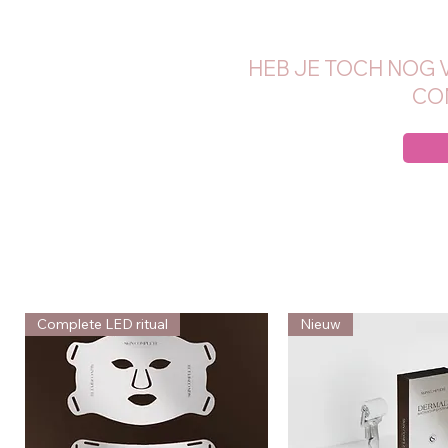
HEB JE TOCH NOG 
CO
Complete LED ritual
Nieuw